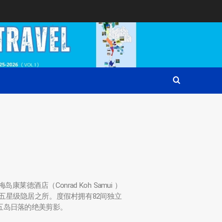
德酒店（Conrad Koh Samui ）
五星级隐居之所。度假村拥有82间独立
五岛日落的绝美剪影。