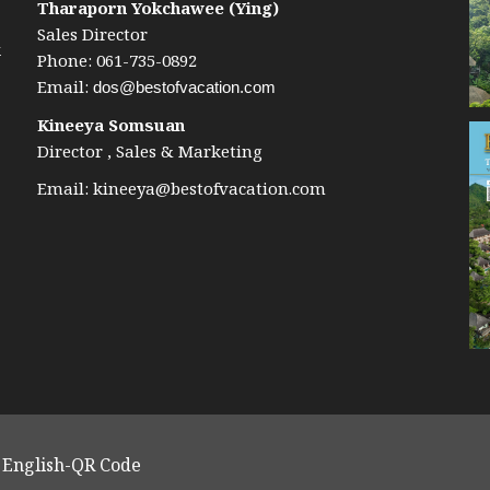
Tharaporn Yokchawee (Ying)
Sales Director
k
Phone: 061-735-0892
Email:
dos@bestofvacation.com
Kineeya Somsuan
Director , Sales & Marketing
Email:
kineeya@bestofvacation.com
English-QR Code