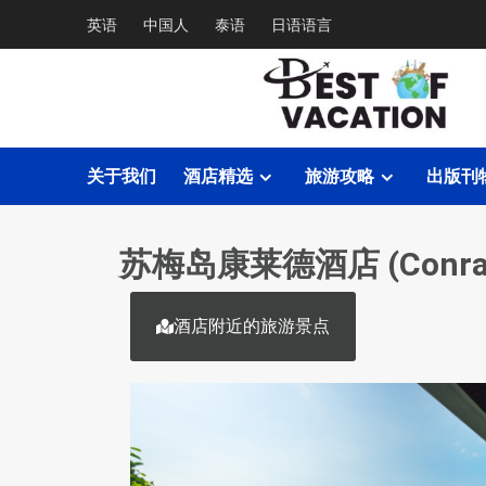
英语
中国人
泰语
日语语言
关于我们
酒店精选
旅游攻略
出版刊
苏梅岛康莱德酒店 (Conrad 
酒店附近的旅游景点