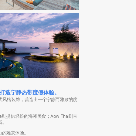
，打造宁静热带度假体验。
式风格装饰，营造出一个宁静而雅致的度
e则提供轻松的海滩美食；Aow Thai则带
域。
力的难忘体验。