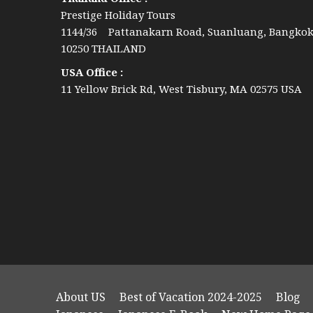
Prestige Holiday Tours
1144/36 Pattanakarn Road, Suanluang, Bangko
10250 THAILAND
USA Office :
11 Yellow Brick Rd, West Tisbury, MA 02575 USA
About US
Best of Vacation 2024-2025
Blog