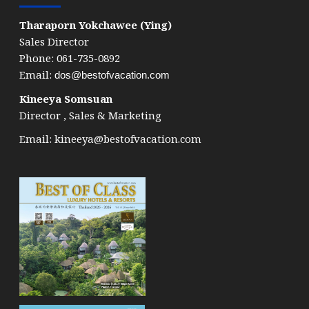
Tharaporn Yokchawee (Ying)
Sales Director
Phone: 061-735-0892
Email:
dos@bestofvacation.com
Kineeya Somsuan
Director , Sales & Marketing
Email:
kineeya@bestofvacation.com