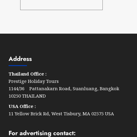
Address
Thailand Office :
Prestige Holiday Tours
1144/36 Pattanakarn Road, Suanluang, Bangkok
10250 THAILAND
USA Office :
11 Yellow Brick Rd, West Tisbury, MA 02575 USA
For advertising contact: