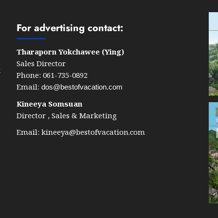
For advertising contact:
Tharaporn Yokchawee (Ying)
Sales Director
k
Phone: 061-735-0892
Email:
dos@bestofvacation.com
Kineeya Somsuan
Director , Sales & Marketing
Email:
kineeya@bestofvacation.com