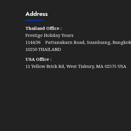
Address
Thailand Office :
Prestige Holiday Tours
1144/36 Pattanakarn Road, Suanluang, Bangko
10250 THAILAND
USA Office :
11 Yellow Brick Rd, West Tisbury, MA 02575 USA