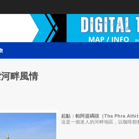
物
索河畔風情
起點：帕阿提碼頭（Tha Phra Athit Pier
這是一個迷人的河畔地區，以咖啡館